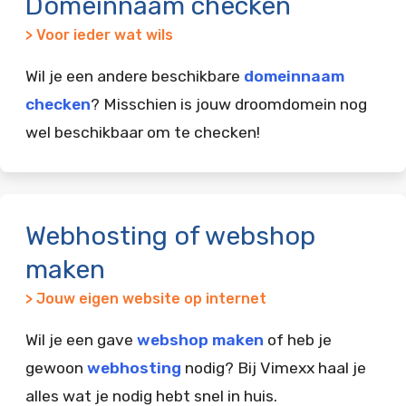
Domeinnaam checken
> Voor ieder wat wils
Wil je een andere beschikbare
domeinnaam
checken
? Misschien is jouw droomdomein nog
wel beschikbaar om te checken!
Webhosting of webshop
maken
> Jouw eigen website op internet
Wil je een gave
webshop maken
of heb je
gewoon
webhosting
nodig? Bij Vimexx haal je
alles wat je nodig hebt snel in huis.