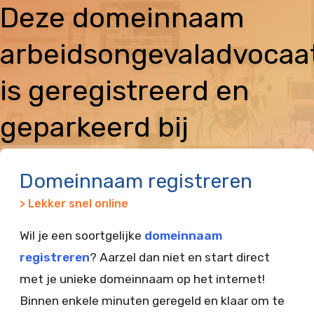
Deze domeinnaam
arbeidsongevaladvocaat
is geregistreerd en
geparkeerd bij
Vimexx
Domeinnaam registreren
> Lekker snel online
Wil je een soortgelijke
domeinnaam
registreren
? Aarzel dan niet en start direct
met je unieke domeinnaam op het internet!
Binnen enkele minuten geregeld en klaar om te